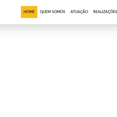
HOME
QUEM SOMOS
ATUAÇÃO
REALIZAÇÕE
NDO
DA