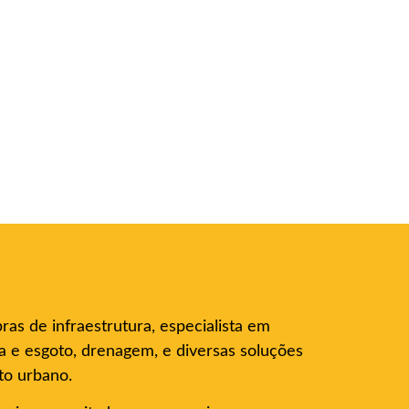
as de infraestrutura, especialista em
a e esgoto, drenagem, e diversas soluções
to urbano.