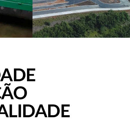
DADE
ÇÃO
ALIDADE