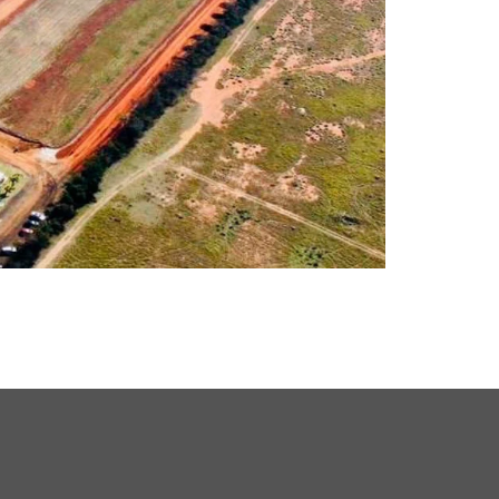
Obra Central Ville – Atibaia/SP – 2024