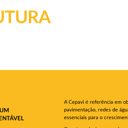
UTURA
A Cepavi é referência em obr
pavimentação, redes de águ
 UM
essenciais para o crescimen
ENTÁVEL