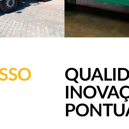
SSO
QUALI
INOVA
PONTU