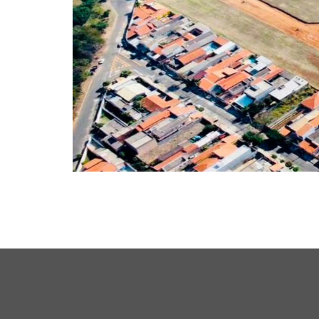
a/SP – 2024